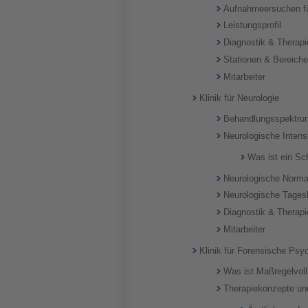
Aufnahmeersuchen f
Leistungsprofil
Diagnostik & Therap
Stationen & Bereich
Mitarbeiter
Klinik für Neurologie
Behandlungsspektru
Neurologische Intensi
Was ist ein Sc
Neurologische Norma
Neurologische Tagesk
Diagnostik & Therap
Mitarbeiter
Klinik für Forensische Psyc
Was ist Maßregelvol
Therapiekonzepte un