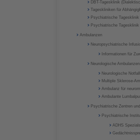
DBT-Tagesklinik (Dialektis
Tageskliniken für Abhängi
Psychiatrische Tagesklinik
Psychiatrische Tagesklinik
Ambulanzen
Neuropsychiatrische Infus
Informationen für Zu
Neurologische Ambulanzen
Neurologische Notfa
Multiple Sklerose-A
Ambulanz für neurom
Ambulante Lumbalpu
Psychiatrische Zentren u
Psychiatrische Insti
ADHS Spezials
Gedächtnisspr