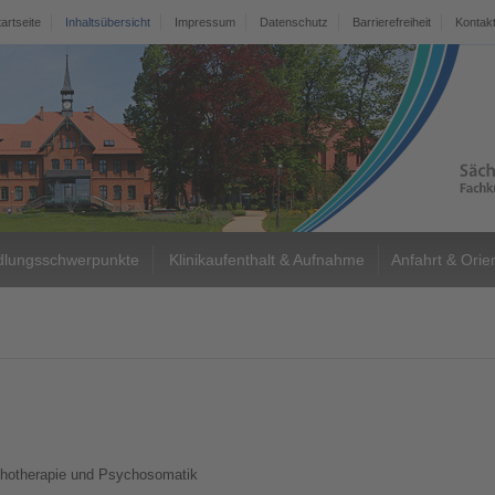
tartseite
Inhaltsübersicht
Impressum
Datenschutz
Barrierefreiheit
Kontak
lungsschwerpunkte
Klinikaufenthalt & Aufnahme
Anfahrt & Orie
ychotherapie und Psychosomatik