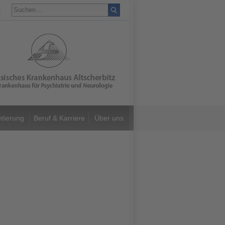
t
ntierung
Beruf & Karriere
Über uns