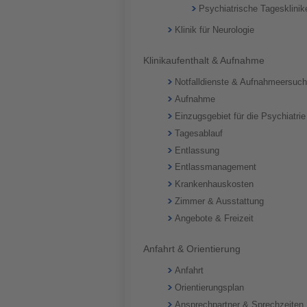
Psychiatrische Tagesklinik
Klinik für Neurologie
Klinikaufenthalt & Aufnahme
Notfalldienste & Aufnahmeersuc
Aufnahme
Einzugsgebiet für die Psychiatrie
Tagesablauf
Entlassung
Entlassmanagement
Krankenhauskosten
Zimmer & Ausstattung
Angebote & Freizeit
Anfahrt & Orientierung
Anfahrt
Orientierungsplan
Ansprechpartner & Sprechzeiten