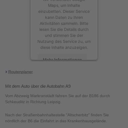
Maps, um Inhalte
einzubetten. Dieser Service
kann Daten zu Ihren
Aktivitäten sammeln. Bitte
lesen Sie die Details durch
und stimmen Sie der
Nutzung des Service zu, um
diese Inhalte anzuzeigen.
Mehr Informationen
Routenplaner
Akzeptieren
powered by
Mit dem Auto über die Autobahn A9
Usercentrics Consent
Vom Abzweig Markranstädt fahren Sie auf der B186 durch
Management Platform
Schkeuditz in Richtung Leipzig.
Nach der Straßenbahnhaltestelle "Altscherbitz" finden Sie
nördlich der B6 die Einfahrt in das Krankenhausgelände.