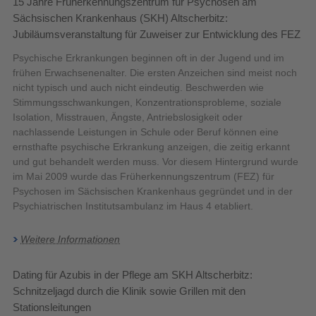
15 Jahre Früherkennungszentrum für Psychosen am
Sächsischen Krankenhaus (SKH) Altscherbitz:
Jubiläumsveranstaltung für Zuweiser zur Entwicklung des FEZ
Psychische Erkrankungen beginnen oft in der Jugend und im
frühen Erwachsenenalter. Die ersten Anzeichen sind meist noch
nicht typisch und auch nicht eindeutig. Beschwerden wie
Stimmungsschwankungen, Konzentrationsprobleme, soziale
Isolation, Misstrauen, Ängste, Antriebslosigkeit oder
nachlassende Leistungen in Schule oder Beruf können eine
ernsthafte psychische Erkrankung anzeigen, die zeitig erkannt
und gut behandelt werden muss. Vor diesem Hintergrund wurde
im Mai 2009 wurde das Früherkennungszentrum (FEZ) für
Psychosen im Sächsischen Krankenhaus gegründet und in der
Psychiatrischen Institutsambulanz im Haus 4 etabliert.
Weitere Informationen
Dating für Azubis in der Pflege am SKH Altscherbitz:
Schnitzeljagd durch die Klinik sowie Grillen mit den
Stationsleitungen