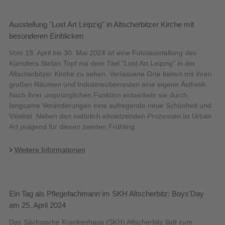
Ausstellung "Lost Art Leipzig" in Altscherbitzer Kirche mit
besonderen Einblicken
Vom 19. April bis 30. Mai 2024 ist eine Fotoausstellung des
Künstlers Stefan Topf mit dem Titel "Lost Art Leipzig" in der
Altscherbitzer Kirche zu sehen. Verlassene Orte bieten mit ihren
großen Räumen und Industrieüberresten eine eigene Ästhetik.
Nach ihrer ursprünglichen Funktion entwickeln sie durch
langsame Veränderungen eine aufregende neue Schönheit und
Vitalität. Neben den natürlich einsetzenden Prozessen ist Urban
Art prägend für diesen zweiten Frühling.
Weitere Informationen
Ein Tag als Pflegefachmann im SKH Altscherbitz: Boys'Day
am 25. April 2024
Das Sächsische Krankenhaus (SKH) Altscherbitz lädt zum