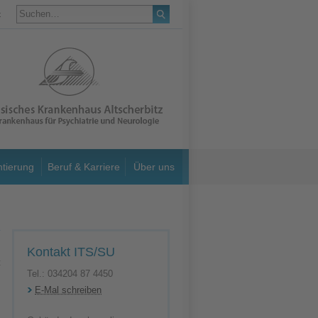
t
ntierung
Beruf & Karriere
Über uns
Kontakt ITS/SU
Tel.: 034204 87 4450
E-Mal schreiben