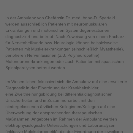
In der Ambulanz von Chefärztin Dr. med. Anne-D. Sperfeld
werden ausschließlich Patienten mit neuromuskulären
Erkrankungen und motorischen Systemdegenerationen
diagnostiziert und betreut. Nach Zuweisung von einem Facharzt
für Nervenheilkunde bzw. Neurologie können beispielsweise
Patienten mit Muskelerkrankungen (einschließlich Myasthenie),
peripheren Nervenläsionen (z.B. Polyneuropathie),
Motoneuronerkrankungen oder auch Patienten mit spastischen
Spinalparalysen betreut werden.
Im Wesentlichen fokussiert sich die Ambulanz auf eine erweiterte
Diagnostik in der Einordnung der Krankheitsbilder,
eine Zweitmeinungsbildung bei differentialdiagnostischen
Unsicherheiten und in Zusammenarbeit mit den
niedergelassenen ärztlichen Kolleginnen/Kollegen auf eine
Überwachung der entsprechenden therapeutischen
Maßnahmen. Angeboten im Rahmen der Ambulanz werden
elektrophysiologische Untersuchungen und Laboranalysen
(inklusive Molekulargenetik), die der Einordnung der jeweiligen