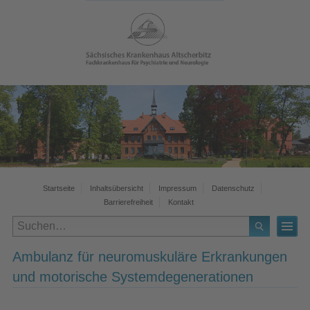
Startseite
Inhaltsübersicht
Impressum
Datenschutz
Barrierefreiheit
Kontakt
Ambulanz für neuromuskuläre Erkrankungen
und motorische Systemdegenerationen