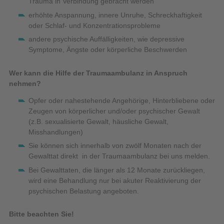
Trauma in Verbindung gebracht werden
erhöhte Anspannung, innere Unruhe, Schreckhaftigkeit
oder Schlaf- und Konzentrationsprobleme
andere psychische Auffälligkeiten, wie depressive
Symptome, Ängste oder körperliche Beschwerden
Wer kann die Hilfe der Traumaambulanz in Anspruch
nehmen?
Opfer oder nahestehende Angehörige, Hinterbliebene oder
Zeugen von körperlicher und/oder psychischer Gewalt
(z.B. sexualisierte Gewalt, häusliche Gewalt,
Misshandlungen)
Sie können sich innerhalb von zwölf Monaten nach der
Gewalttat direkt in der Traumaambulanz bei uns melden.
Bei Gewalttaten, die länger als 12 Monate zurückliegen,
wird eine Behandlung nur bei akuter Reaktivierung der
psychischen Belastung angeboten.
Bitte beachten Sie!