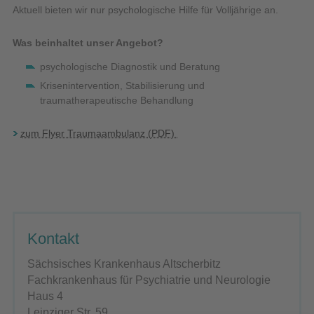
Aktuell bieten wir nur psychologische Hilfe für Volljährige an.
Was beinhaltet unser Angebot?
psychologische Diagnostik und Beratung
Krisenintervention, Stabilisierung und
traumatherapeutische Behandlung
zum Flyer Traumaambulanz (PDF)
Kontakt
Sächsisches Krankenhaus Altscherbitz
Fachkrankenhaus für Psychiatrie und Neurologie
Haus 4
Leipziger Str. 59