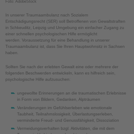
Foto: AdobeStock
In unserer Traumaambulanz nach Sozialem
Entschädigungsrecht (SER) soll Betroffenen von Gewaltstraften
in Schkeuditz, Leipzig und Umgebung ein einfacher Zugang zu
einer schnellen psychologischen Hilfe ermöglicht
werden. Voraussetzung für eine Behandlung in unserer
Traumaambulanz ist, dass Sie Ihren Hauptwohnsitz in Sachsen
haben.
Sollten Sie nach der erlebten Gewalt eine oder mehrere der
folgenden Beschwerden entwickeln, kann es hilfreich sein,
psychologische Hilfe aufzusuchen:
ungewollte Erinnerungen an die traumatischen Erlebnisse
in Form von Bildern, Gedanken, Alpträumen
Veränderungen im Gefühlserleben wie emotionale
Taubheit, Teilnahmslosigkeit, Überlastungserleben,
verminderte Freud- und Genussfähigkeit, Dissoziation
Vermeidungsverhalten bzgl. Aktivitäten, die mit dem