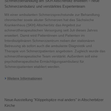
Schmerzbehandlung am SKH Altscherbitz erweitert – neue
Schmerzambulanz und verstärktes Expertenteam
Mit einer ambulanten Schmerzsprechstunde zur Behandlung
chronischer sowie akuter Schmerzen hat das Sächsische
Krankenhaus (SKH) Altscherbitz das Angebot zur
schmerztherapeutischen Versorgung seit Juli dieses Jahres
erweitert. Damit wird Patientinnen und Patienten im
Interdisziplinären Schmerzzentrum neben der stationären
Betreuung ab sofort auch die ambulante Diagnostik und
Therapie von Schmerzpatienten angeboten. Zugleich wurde das
schmerztherapeutische Team verstärkt. Außerdem soll eine
psychotherapeutische Ermächtigungsambulanz für
Schmerzpatienten etabliert werden.
Weitere Informationen
Neue Ausstellung "Klöppelspitze mal anders" in Altscherbitzer
Kirche