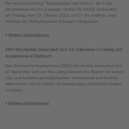
Die neue Ausstellung "Klöppelspitze mal anders", die in der
Altscherbitzer Kirche (Leipziger Straße 59, 04435 Schkeuditz)
am Freitag, dem 13. Oktober 2023, um 17 Uhr eröffnet, zeigt
Arbeiten der Hobbykünstlerin Edelgard Sängerlaub.
Weitere Informationen
SKH Altscherbitz präsentiert sich zur Jobmesse in Leipzig und
Azubimesse in Delitzsch
Das Sächsische Krankenhaus (SKH) Altscherbitz präsentiert sich
im September auf zwei Recruiting-Messen der Region mit seinen
Job- und Ausbildungsmöglichkeiten. Interessierte sind herzlich
willkommen, sich zu beiden Veranstaltungen ausführlich beraten
zu lassen.
Weitere Informationen