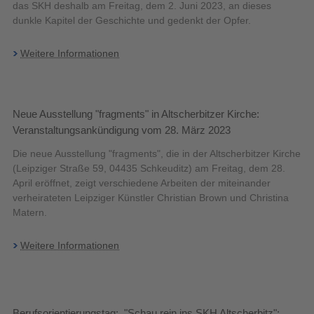
das SKH deshalb am Freitag, dem 2. Juni 2023, an dieses
dunkle Kapitel der Geschichte und gedenkt der Opfer.
Weitere Informationen
Neue Ausstellung "fragments" in Altscherbitzer Kirche:
Veranstaltungsankündigung vom 28. März 2023
Die neue Ausstellung "fragments", die in der Altscherbitzer Kirche
(Leipziger Straße 59, 04435 Schkeuditz) am Freitag, dem 28.
April eröffnet, zeigt verschiedene Arbeiten der miteinander
verheirateten Leipziger Künstler Christian Brown und Christina
Matern.
Weitere Informationen
Berufsorientierungstag: "Schau rein ins SKH Altscherbitz":