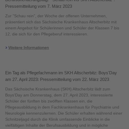
Pressemitteilung vom 7. März 2023
Zur "Schau rein", der Woche der offenen Unternehmen,
präsentiert sich das Sächsische Krankenhaus Altscherbitz mit
einem Angebot für Schülerinnen und Schüler der Klassen 7 bis
12, die sich für den Pflegeberuf interessieren.
Weitere Informationen
Ein Tag als Pflegefachmann im SKH Altscherbitz: Boys'Day
am 27. April 2023: Pressemitteilung vom 22. März 2023
Das Sächsische Krankenhaus (SKH) Altscherbitz lädt zum
Boys’Day am Donnerstag, dem 27. April 2023, interessierte
Schüler der fünften bis zwölften Klassen ein, die
Pflegeausbildung in dem Fachkrankenhaus für Psychiatrie und
Neurologie kennenzulernen. Die Schüler erhalten während einer
Schnitzeljagd durch die Klinik umfassende Einblicke in die
vielfältigen Inhalte der Berufsausbildung und in mögliche