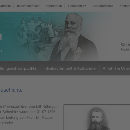
tartseite
Inhaltsübersicht
Impressum
Datenschutz
Barrierefreiheit
Kontak
lungsschwerpunkte
Klinikaufenthalt & Aufnahme
Anfahrt & Orie
eschichte
e Provinzial Irren Anstalt Rittergut
lt Scherbitz wurde am 01.07.1876
ter Leitung von Prof. Dr. Köppe
egründet.