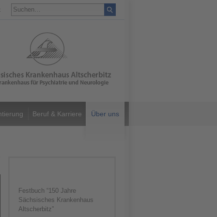
t
ntierung
Beruf & Karriere
Über uns
Festbuch “150 Jahre
Sächsisches Krankenhaus
Altscherbitz”