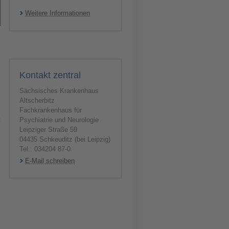
Weitere Informationen
Kontakt zentral
Sächsisches Krankenhaus
Altscherbitz
Fachkrankenhaus für
Psychiatrie und Neurologie
z
Leipziger Straße 59
04435 Schkeuditz (bei Leipzig)
Tel.: 034204 87-0
E-Mail schreiben