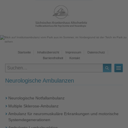
Startseite
Inhaltsübersicht
Impressum
Datenschutz
Barrierefreiheit
Kontakt
Neurologische Ambulanzen
Neurologische Notfallambulanz
Multiple Sklerose-Ambulanz
Ambulanz für neuromuskuläre Erkrankungen und motorische
Systemdegenerationen
Ambulante Lumbalpunktion