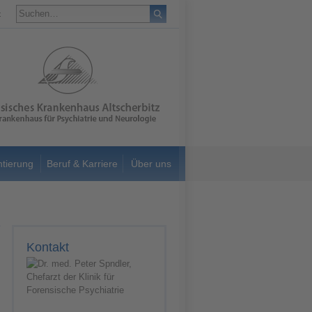
t
ntierung
Beruf & Karriere
Über uns
Kontakt