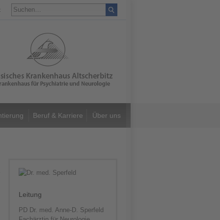
t
ntierung
Beruf & Karriere
Über uns
Leitung
PD Dr. med. Anne-D. Sperfeld
Fachärztin für Neurologie