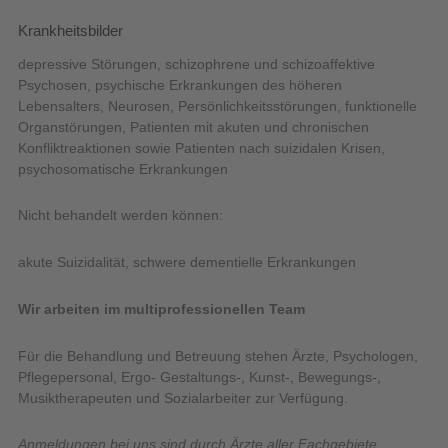
Krankheitsbilder
depressive Störungen, schizophrene und schizoaffektive
Psychosen, psychische Erkrankungen des höheren
Lebensalters, Neurosen, Persönlichkeitsstörungen, funktionelle
Organstörungen, Patienten mit akuten und chronischen
Konfliktreaktionen sowie Patienten nach suizidalen Krisen,
psychosomatische Erkrankungen
Nicht behandelt werden können:
akute Suizidalität, schwere dementielle Erkrankungen
Wir arbeiten im multiprofessionellen Team
Für die Behandlung und Betreuung stehen Ärzte, Psychologen,
Pflegepersonal, Ergo- Gestaltungs-, Kunst-, Bewegungs-,
Musiktherapeuten und Sozialarbeiter zur Verfügung.
Anmeldungen bei uns sind durch Ärzte aller Fachgebiete,