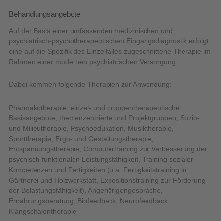
Behandlungsangebote
Auf der Basis einer umfassenden medizinischen und
psychiatrisch-psychotherapeutischen Eingangsdiagnostik erfolgt
eine auf die Spezifik des Einzelfalles zugeschnittene Therapie im
Rahmen einer modernen psychiatrischen Versorgung.
Dabei kommen folgende Therapien zur Anwendung:
Pharmakotherapie, einzel- und gruppentherapeutische
Basisangebote, themenzentrierte und Projektgruppen, Sozio-
und Milieutherapie, Psychoedukation, Musiktherapie,
Sporttherapie, Ergo- und Gestaltungstherapie,
Entspannungstherapie, Computertraining zur Verbesserung der
psychisch-funktionalen Leistungsfähigkeit, Training sozialer
Kompetenzen und Fertigkeiten (u.a. Fertigkeitstraining in
Gärtnerei und Holzwerkstatt, Expositionstraining zur Förderung
der Belastungsfähigkeit), Angehörigengespräche,
Ernährungsberatung, Biofeedback, Neurofeedback,
Klangschalentherapie