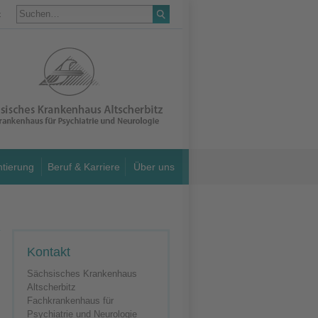
t
ntierung
Beruf & Karriere
Über uns
Kontakt
Sächsisches Krankenhaus
Altscherbitz
Fachkrankenhaus für
Psychiatrie und Neurologie