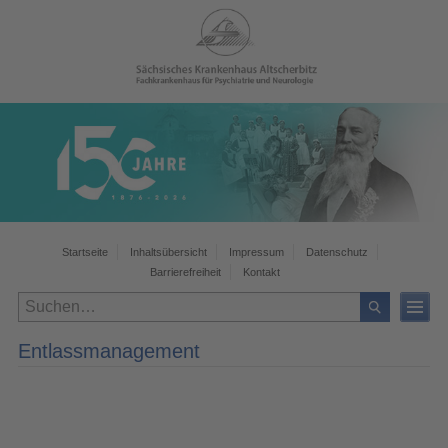
Startseite
Inhaltsübersicht
Impressum
Datenschutz
Barrierefreiheit
Kontakt
Entlassmanagement