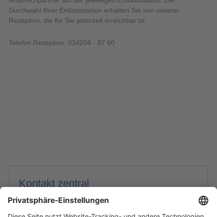
Durchwahl Ihrer Entlassstation erhalten Sie von unserer
Rezeption, die für Sie jederzeit erreichbar ist:
Telefon Rezeption: 034204 - 87 60
Kontakt zentral
Sächsisches Krankenhaus Altscherbitz
Fachkrankenhaus für Psychiatrie und Neurologie