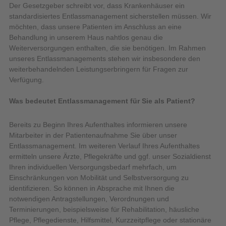
Der Gesetzgeber schreibt vor, dass Krankenhäuser ein
standardisiertes Entlassmanagement sicherstellen müssen. Wir
möchten, dass unsere Patienten im Anschluss an eine
Behandlung in unserem Haus nahtlos genau die
Weiterversorgungen enthalten, die sie benötigen. Im Rahmen
unseres Entlassmanagements stehen wir insbesondere den
weiterbehandelnden Leistungserbringern für Fragen zur
Verfügung.
Was bedeutet Entlassmanagement für Sie als Patient?
Bereits zu Beginn Ihres Aufenthaltes informieren unsere
Mitarbeiter in der Patientenaufnahme Sie über unser
Entlassmanagement. Im weiteren Verlauf Ihres Aufenthaltes
ermitteln unsere Ärzte, Pflegekräfte und ggf. unser Sozialdienst
Ihren individuellen Versorgungsbedarf mehrfach, um
Einschränkungen von Mobilität und Selbstversorgung zu
identifizieren. So können in Absprache mit Ihnen die
notwendigen Antragstellungen, Verordnungen und
Terminierungen, beispielsweise für Rehabilitation, häusliche
Pflege, Pflegedienste, Hilfsmittel, Kurzzeitpflege oder stationäre