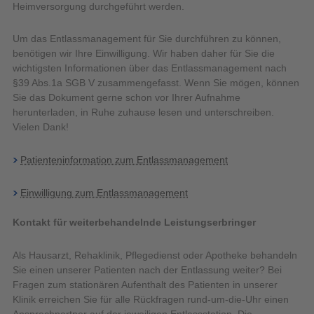
Heimversorgung durchgeführt werden.
Um das Entlassmanagement für Sie durchführen zu können,
benötigen wir Ihre Einwilligung. Wir haben daher für Sie die
wichtigsten Informationen über das Entlassmanagement nach
§39 Abs.1a SGB V zusammengefasst. Wenn Sie mögen, können
Sie das Dokument gerne schon vor Ihrer Aufnahme
herunterladen, in Ruhe zuhause lesen und unterschreiben.
Vielen Dank!
Patienteninformation zum Entlassmanagement
Einwilligung zum Entlassmanagement
Kontakt für weiterbehandelnde Leistungserbringer
Als Hausarzt, Rehaklinik, Pflegedienst oder Apotheke behandeln
Sie einen unserer Patienten nach der Entlassung weiter? Bei
Fragen zum stationären Aufenthalt des Patienten in unserer
Klinik erreichen Sie für alle Rückfragen rund-um-die-Uhr einen
Ansprechpartner auf der jeweiligen Entlassstation. Die