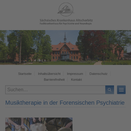
Startseite
Inhaltsübersicht
Impressum
Datenschutz
Barrierefreiheit
Kontakt
Musiktherapie in der Forensischen Psychiatrie