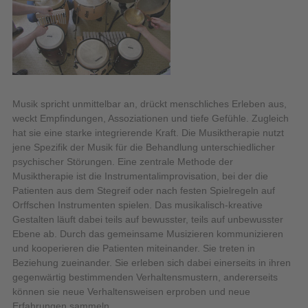
Musik spricht unmittelbar an, drückt menschliches Erleben aus,
weckt Empfindungen, Assoziationen und tiefe Gefühle. Zugleich
hat sie eine starke integrierende Kraft. Die Musiktherapie nutzt
jene Spezifik der Musik für die Behandlung unterschiedlicher
psychischer Störungen. Eine zentrale Methode der
Musiktherapie ist die Instrumentalimprovisation, bei der die
Patienten aus dem Stegreif oder nach festen Spielregeln auf
Orffschen Instrumenten spielen. Das musikalisch-kreative
Gestalten läuft dabei teils auf bewusster, teils auf unbewusster
Ebene ab. Durch das gemeinsame Musizieren kommunizieren
und kooperieren die Patienten miteinander. Sie treten in
Beziehung zueinander. Sie erleben sich dabei einerseits in ihren
gegenwärtig bestimmenden Verhaltensmustern, andererseits
können sie neue Verhaltensweisen erproben und neue
Erfahrungen sammeln.