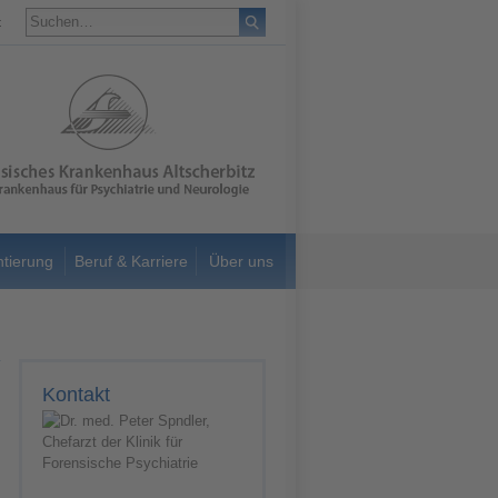
t
ntierung
Beruf & Karriere
Über uns
Kontakt