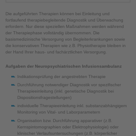
Die aufgeführten Therapien können bei Einleitung und
fortlaufend therapiebegleitende Diagnostik und Überwachung
erfordern. Nur diese speziellen Maßnahmen werden während
der Therapiephase vollständig übernommen. Die
basismedizinische Versorgung von Begleiterkrankungen sowie
die konservativen Therapien wie z.B. Physiotherapie bleiben in
der Hand Ihrer haus- und fachärztlichen Versorgung.
Aufgaben der Neuropsychiatrischen Infusionsambulanz
Indikationsprüfung der angestrebten Therapie
Durchführung notwendiger Diagnostik vor spezifischer
Therapieeinleitung (inkl. genetische Diagnostik bei
Dispositionsfragestellungen)
individuelle Therapieeinleitung inkl. substanzabhängigem
Monitoring von Vital- und Laborparametern
Organisation bzw. Durchführung apparativer (z.B.
Kernspintomographien oder Elektrophysiologie) oder
klinischer Verlaufsuntersuchungen (z.B. körperlicher