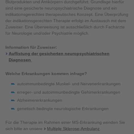
Blutprodukten und Antikörpern durchgeführt. Grundlage hierfür
sind eine gesicherte neuropsychiatrische Diagnose und ein
indikationsgerechtes therapeutisches Konzept. Eine Überprüfung
der indikationsgerechten Therapie erfolgt im Austausch mit dem
Zuweiser. Eine Überweisung ist ausschließlich durch Fachärzte
für Neurologie und/oder Psychiatrie möglich.
Information für Zuweiser:
Auflistung der gesicherten neuropsychiatrischen
Diagnosen
Welche Erkrankungen kommen infrage?
autoimmunbedingte Muskel- und Nervenerkrankungen
erreger- und autoimmunbedingte Gehirnerkrankungen
Alzheimererkrankungen
genetisch bedingte neurologische Erkrankungen
Für die Therapie im Rahmen einer MS-Erkrankung wenden Sie
sich bitte an unsere
Multiple Sklerose-Ambulanz
.