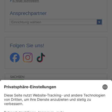
E-Mail schreiben
Ansprechpartner
Einrichtung wählen
Folgen Sie uns!
Das Sächsisches Krankenhaus Altscherbitz wird