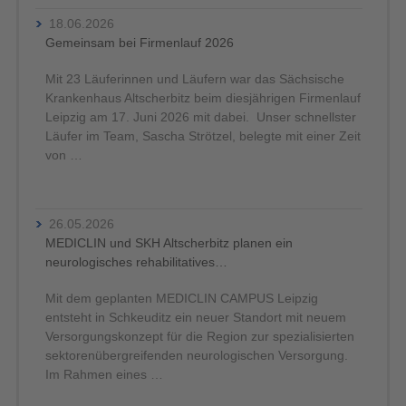
18.06.2026
Gemeinsam bei Firmenlauf 2026
Mit 23 Läuferinnen und Läufern war das Sächsische
Krankenhaus Altscherbitz beim diesjährigen Firmenlauf
Leipzig am 17. Juni 2026 mit dabei. Unser schnellster
Läufer im Team, Sascha Strötzel, belegte mit einer Zeit
von …
26.05.2026
MEDICLIN und SKH Altscherbitz planen ein
neurologisches rehabilitatives…
Mit dem geplanten MEDICLIN CAMPUS Leipzig
entsteht in Schkeuditz ein neuer Standort mit neuem
Versorgungskonzept für die Region zur spezialisierten
sektorenübergreifenden neurologischen Versorgung.
Im Rahmen eines …