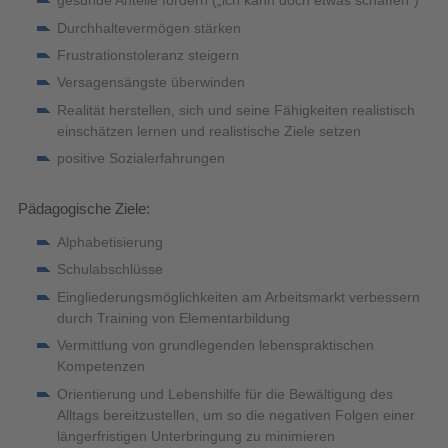
gesunde Anteile fördern („ich kann doch etwas schaffen“)
Durchhaltevermögen stärken
Frustrationstoleranz steigern
Versagensängste überwinden
Realität herstellen, sich und seine Fähigkeiten realistisch
einschätzen lernen und realistische Ziele setzen
positive Sozialerfahrungen
Pädagogische Ziele:
Alphabetisierung
Schulabschlüsse
Eingliederungsmöglichkeiten am Arbeitsmarkt verbessern
durch Training von Elementarbildung
Vermittlung von grundlegenden lebenspraktischen
Kompetenzen
Orientierung und Lebenshilfe für die Bewältigung des
Alltags bereitzustellen, um so die negativen Folgen einer
längerfristigen Unterbringung zu minimieren