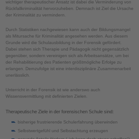
wichtiger therapeutischer Ansatz ist dabei die Verminderung von
Rückfallkriminalität hervorzuheben. Demnach ist Ziel die Ursache
der Kriminalität zu vermindern.
Durch Statistiken nachgewiesen kann auch der Bildungsmangel
als Mitursache für Kriminalität angesehen werden. Aus diesem
Grunde wird die Schulausbildung in der Forensik gefördert.
Dabei stehen sich Therapie und Pädagogik nicht gegensätzlich
gegenüber, sondern vereinigen sich als Arbeitsansätze, um bei
der Rehabilitierung des Patienten größtmögliche Erfolge zu
erlangen. Demzufolge ist eine interdisziplinäre Zusammenarbeit
unerlässlich.
Unterricht in der Forensik ist wie anderswo auch
Wissensvermittlung mit definierten Zielen.
Therapeutische Ziele in der forensischen Schule sind:
bisherige frustrierende Schulerfahrung überwinden
Selbstwertgefühl und Selbstachtung erzeugen