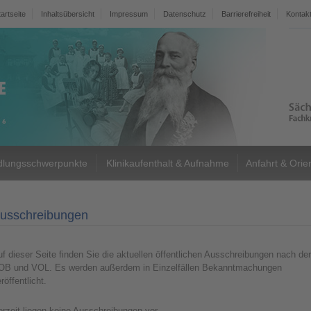
tartseite
Inhaltsübersicht
Impressum
Datenschutz
Barrierefreiheit
Kontak
lungsschwerpunkte
Klinikaufenthalt & Aufnahme
Anfahrt & Orie
usschreibungen
f dieser Seite finden Sie die aktuellen öffentlichen Ausschreibungen nach der
OB und VOL. Es werden außerdem in Einzelfällen Bekanntmachungen
röffentlicht.
rzeit liegen keine Ausschreibungen vor.