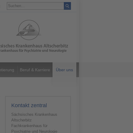
t
ntierung
Beruf & Karriere
Über uns
Kontakt zentral
Sächsisches Krankenhaus
Altscherbitz
Fachkrankenhaus für
Psychiatrie und Neurologie