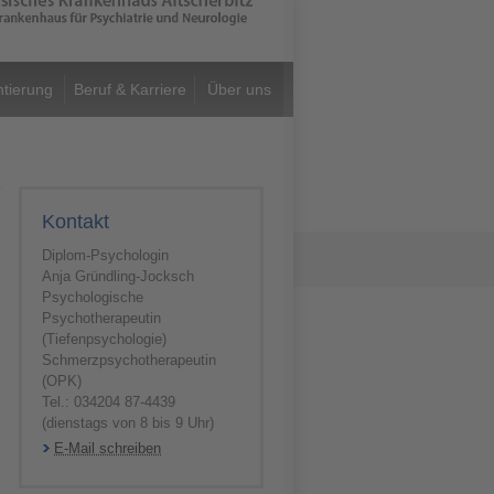
t
ntierung
Beruf & Karriere
Über uns
Kontakt
Diplom-Psychologin
Anja Gründling-Jocksch
Psychologische
Psychotherapeutin
(Tiefenpsychologie)
Schmerzpsychotherapeutin
(OPK)
Tel.: 034204 87-4439
(dienstags von 8 bis 9 Uhr)
E-Mail schreiben