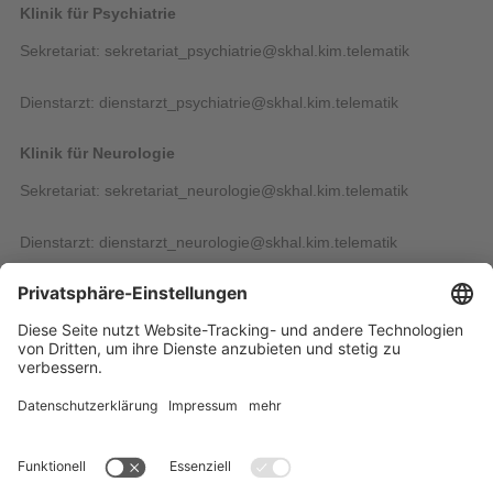
Klinik für Psychiatrie
Sekretariat: sekretariat_psychiatrie@skhal.kim.telematik
Dienstarzt: dienstarzt_psychiatrie@skhal.kim.telematik
Klinik für Neurologie
Sekretariat: sekretariat_neurologie@skhal.kim.telematik
Dienstarzt: dienstarzt_neurologie@skhal.kim.telematik