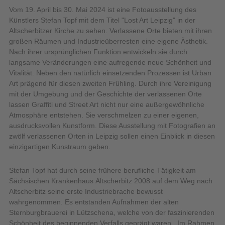
Vom 19. April bis 30. Mai 2024 ist eine Fotoausstellung des
Künstlers Stefan Topf mit dem Titel "Lost Art Leipzig" in der
Altscherbitzer Kirche zu sehen. Verlassene Orte bieten mit ihren
großen Räumen und Industrieüberresten eine eigene Ästhetik.
Nach ihrer ursprünglichen Funktion entwickeln sie durch
langsame Veränderungen eine aufregende neue Schönheit und
Vitalität. Neben den natürlich einsetzenden Prozessen ist Urban
Art prägend für diesen zweiten Frühling. Durch ihre Vereinigung
mit der Umgebung und der Geschichte der verlassenen Orte
lassen Graffiti und Street Art nicht nur eine außergewöhnliche
Atmosphäre entstehen. Sie verschmelzen zu einer eigenen,
ausdrucksvollen Kunstform. Diese Ausstellung mit Fotografien an
zwölf verlassenen Orten in Leipzig sollen einen Einblick in diesen
einzigartigen Kunstraum geben.
Stefan Topf hat durch seine frühere berufliche Tätigkeit am
Sächsischen Krankenhaus Altscherbitz 2008 auf dem Weg nach
Altscherbitz seine erste Industriebrache bewusst
wahrgenommen. Es entstanden Aufnahmen der alten
Sternburgbrauerei in Lützschena, welche von der faszinierenden
Schönheit des beginnenden Verfalls geprägt waren. Im Rahmen