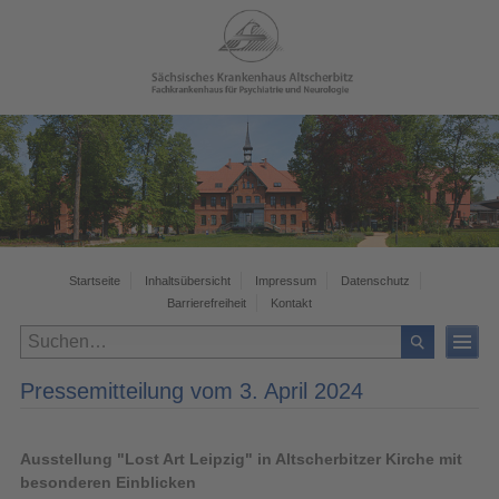
Startseite
Inhaltsübersicht
Impressum
Datenschutz
Barrierefreiheit
Kontakt
Pressemitteilung vom 3. April 2024
Ausstellung "Lost Art Leipzig" in Altscherbitzer Kirche mit
besonderen Einblicken