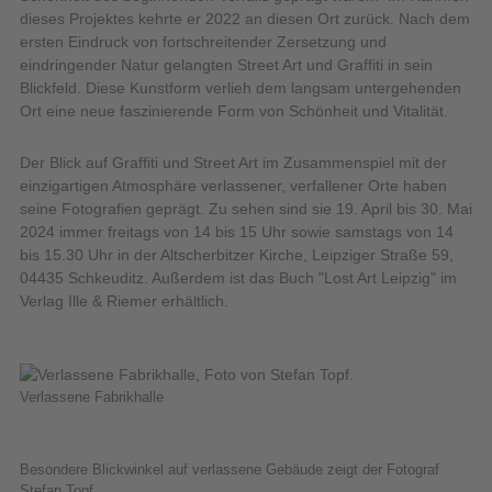
dieses Projektes kehrte er 2022 an diesen Ort zurück. Nach dem
ersten Eindruck von fortschreitender Zersetzung und
eindringender Natur gelangten Street Art und Graffiti in sein
Blickfeld. Diese Kunstform verlieh dem langsam untergehenden
Ort eine neue faszinierende Form von Schönheit und Vitalität.
Der Blick auf Graffiti und Street Art im Zusammenspiel mit der
einzigartigen Atmosphäre verlassener, verfallener Orte haben
seine Fotografien geprägt. Zu sehen sind sie 19. April bis 30. Mai
2024 immer freitags von 14 bis 15 Uhr sowie samstags von 14
bis 15.30 Uhr in der Altscherbitzer Kirche, Leipziger Straße 59,
04435 Schkeuditz. Außerdem ist das Buch "Lost Art Leipzig" im
Verlag Ille & Riemer erhältlich.
Verlassene Fabrikhalle
Besondere Blickwinkel auf verlassene Gebäude zeigt der Fotograf
Stefan Topf.