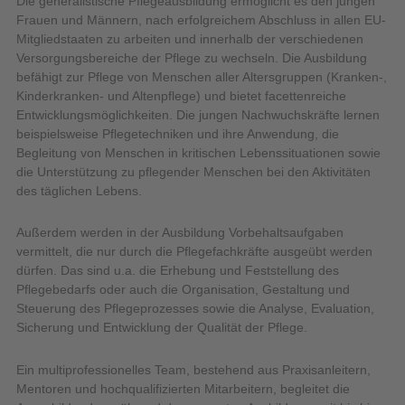
Die generalistische Pflegeausbildung ermöglicht es den jungen
Frauen und Männern, nach erfolgreichem Abschluss in allen EU-
Mitgliedstaaten zu arbeiten und innerhalb der verschiedenen
Versorgungsbereiche der Pflege zu wechseln. Die Ausbildung
befähigt zur Pflege von Menschen aller Altersgruppen (Kranken-,
Kinderkranken- und Altenpflege) und bietet facettenreiche
Entwicklungsmöglichkeiten. Die jungen Nachwuchskräfte lernen
beispielsweise Pflegetechniken und ihre Anwendung, die
Begleitung von Menschen in kritischen Lebenssituationen sowie
die Unterstützung zu pflegender Menschen bei den Aktivitäten
des täglichen Lebens.
Außerdem werden in der Ausbildung Vorbehaltsaufgaben
vermittelt, die nur durch die Pflegefachkräfte ausgeübt werden
dürfen. Das sind u.a. die Erhebung und Feststellung des
Pflegebedarfs oder auch die Organisation, Gestaltung und
Steuerung des Pflegeprozesses sowie die Analyse, Evaluation,
Sicherung und Entwicklung der Qualität der Pflege.
Ein multiprofessionelles Team, bestehend aus Praxisanleitern,
Mentoren und hochqualifizierten Mitarbeitern, begleitet die