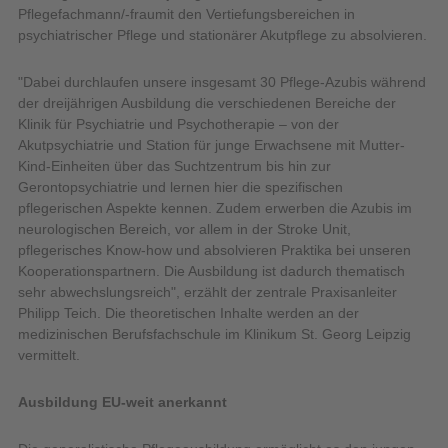
Pflegefachmann/-frau
mit den Vertiefungsbereichen in
psychiatrischer Pflege und stationärer Akutpflege zu absolvieren.
"Dabei durchlaufen unsere insgesamt 30 Pflege-Azubis während
der dreijährigen Ausbildung die verschiedenen Bereiche der
Klinik für Psychiatrie und Psychotherapie – von der
Akutpsychiatrie und Station für junge Erwachsene mit Mutter-
Kind-Einheiten über das Suchtzentrum bis hin zur
Gerontopsychiatrie und lernen hier die spezifischen
pflegerischen Aspekte kennen. Zudem erwerben die Azubis im
neurologischen Bereich, vor allem in der Stroke Unit,
pflegerisches Know-how und absolvieren Praktika bei unseren
Kooperationspartnern. Die Ausbildung ist dadurch thematisch
sehr abwechslungsreich", erzählt der zentrale Praxisanleiter
Philipp Teich. Die theoretischen Inhalte werden an der
medizinischen Berufsfachschule im Klinikum St. Georg Leipzig
vermittelt.
Ausbildung EU-weit anerkannt