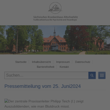
Startseite
Inhaltsübersicht
Impressum
Datenschutz
Barrierefreiheit
Kontakt
Pressemitteilung vom 25. Juni2024