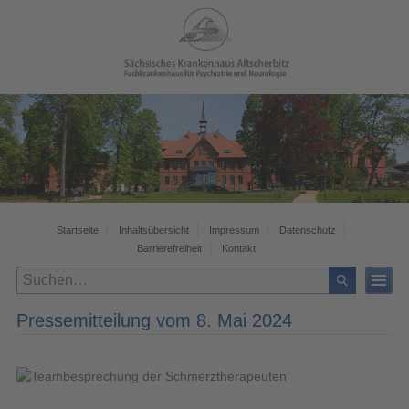
Startseite
Inhaltsübersicht
Impressum
Datenschutz
Barrierefreiheit
Kontakt
Pressemitteilung vom 8. Mai 2024