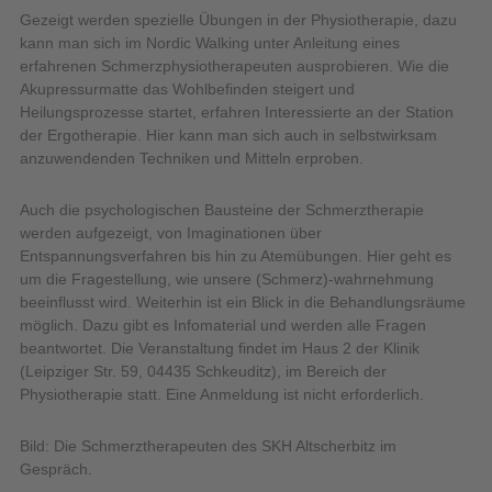
Gezeigt werden spezielle Übungen in der Physiotherapie, dazu
kann man sich im Nordic Walking unter Anleitung eines
erfahrenen Schmerzphysiotherapeuten ausprobieren. Wie die
Akupressurmatte das Wohlbefinden steigert und
Heilungsprozesse startet, erfahren Interessierte an der Station
der Ergotherapie. Hier kann man sich auch in selbstwirksam
anzuwendenden Techniken und Mitteln erproben.
Auch die psychologischen Bausteine der Schmerztherapie
werden aufgezeigt, von Imaginationen über
Entspannungsverfahren bis hin zu Atemübungen. Hier geht es
um die Fragestellung, wie unsere (Schmerz)-wahrnehmung
beeinflusst wird. Weiterhin ist ein Blick in die Behandlungsräume
möglich. Dazu gibt es Infomaterial und werden alle Fragen
beantwortet. Die Veranstaltung findet im Haus 2 der Klinik
(Leipziger Str. 59, 04435 Schkeuditz), im Bereich der
Physiotherapie statt. Eine Anmeldung ist nicht erforderlich.
Bild: Die Schmerztherapeuten des SKH Altscherbitz im
Gespräch.