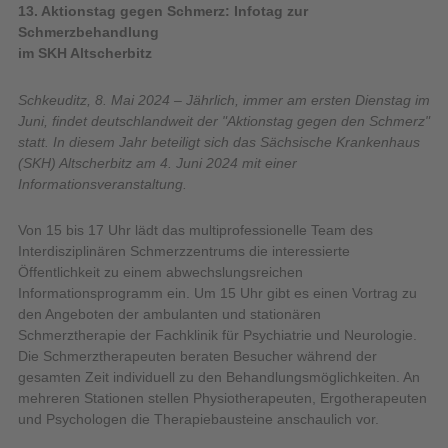
13. Aktionstag gegen Schmerz: Infotag zur
Schmerzbehandlung
im SKH Altscherbitz
Schkeuditz, 8. Mai 2024 –
Jährlich, immer am ersten Dienstag im
Juni, findet deutschlandweit der "Aktionstag gegen den Schmerz"
statt. In diesem Jahr beteiligt sich das Sächsische Krankenhaus
(SKH) Altscherbitz am 4. Juni 2024 mit einer
Informationsveranstaltung.
Von 15 bis 17 Uhr lädt das multiprofessionelle Team des
Interdisziplinären Schmerzzentrums die interessierte
Öffentlichkeit zu einem abwechslungsreichen
Informationsprogramm ein. Um 15 Uhr gibt es einen Vortrag zu
den Angeboten der ambulanten und stationären
Schmerztherapie der Fachklinik für Psychiatrie und Neurologie.
Die Schmerztherapeuten beraten Besucher während der
gesamten Zeit individuell zu den Behandlungsmöglichkeiten. An
mehreren Stationen stellen Physiotherapeuten, Ergotherapeuten
und Psychologen die Therapiebausteine anschaulich vor.