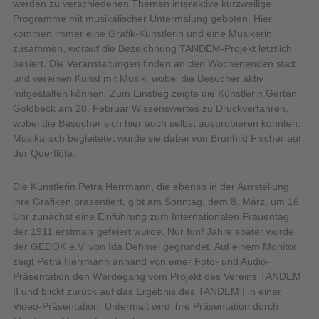
werden zu verschiedenen Themen interaktive kurzweilige
Programme mit musikalischer Untermalung geboten. Hier
kommen immer eine Grafik-Künstlerin und eine Musikerin
zusammen, worauf die Bezeichnung TANDEM-Projekt letztlich
basiert. Die Veranstaltungen finden an den Wochenenden statt
und vereinen Kunst mit Musik, wobei die Besucher aktiv
mitgestalten können. Zum Einstieg zeigte die Künstlerin Gerten
Goldbeck am 28. Februar Wissenswertes zu Druckverfahren,
wobei die Besucher sich hier auch selbst ausprobieren konnten.
Musikalisch begleitetet wurde sie dabei von Brunhild Fischer auf
der Querflöte.
Die Künstlerin Petra Herrmann, die ebenso in der Ausstellung
ihre Grafiken präsentiert, gibt am Sonntag, dem 8. März, um 16
Uhr zunächst eine Einführung zum Internationalen Frauentag,
der 1911 erstmals gefeiert wurde. Nur fünf Jahre später wurde
der GEDOK e.V. von Ida Dehmel gegründet. Auf einem Monitor
zeigt Petra Herrmann anhand von einer Foto- und Audio-
Präsentation den Werdegang vom Projekt des Vereins TANDEM
II und blickt zurück auf das Ergebnis des TANDEM I in einer
Video-Präsentation. Untermalt wird ihre Präsentation durch