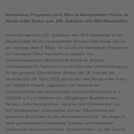
Interaktives Programm am 8. März in Altscherbitzer Kirche im
Monat voller Kultur zum 150. Jubiläum des SKH Altscherbitz
Innerhalb des zum 150. Jubiläums des SKH Altscherbitz in der
Altscherbitzer Kirche veranstalteten Monats voller Kultur gibt es
am Sonntag, dem 8. März, um 16 Uhr ein interaktives Programm
der Künstlerin Petra Herrmann zu erleben. Die
krankenhauseigene Altscherbitzer Kirche ist wichtige
Therapiestätte für Patienten und als kultureller Veranstaltungsort
für die gesamte Öffentlichkeit.
Bereits seit 28. Februar bis
einschließlich 28. März 2026 gibt es hier den Monat voller Kultur
als TANDEM-Projekt, organisiert vom Verband der
Gemeinschaften der Künstlerinnen und Kunstfördernden e.V.
(GEDOK e.V.) im Rahmen des 100-jährigen Bestehens des
Vereins. Zehn Künstlerinnen, darunter fünf Grafikerinnen und
fünf Musikerinnen, präsentieren sich der Öffentlichkeit den
gesamten Monat über in der Altscherbitzer Kirche. Sie zeigen in
einer gemeinsamen Ausstellung Grafiken verschiedenste
traditionelle und experimentelle Drucktechniken. Zu den Events