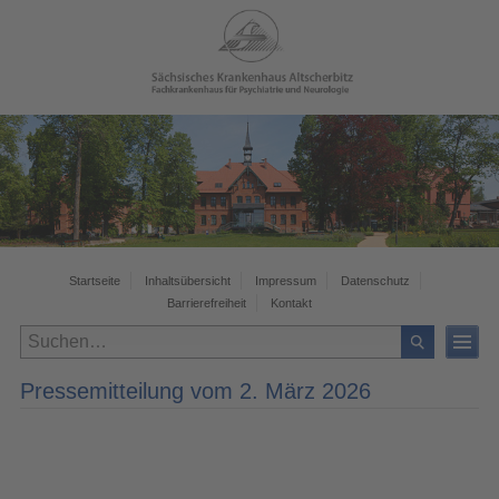
Startseite
Inhaltsübersicht
Impressum
Datenschutz
Barrierefreiheit
Kontakt
Pressemitteilung vom 2. März 2026