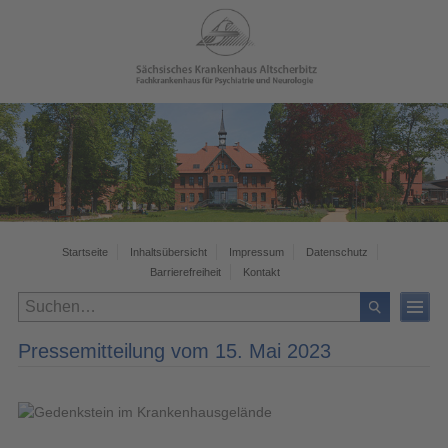
Startseite
Inhaltsübersicht
Impressum
Datenschutz
Barrierefreiheit
Kontakt
Pressemitteilung vom 15. Mai 2023