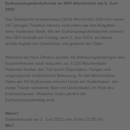
Euthanasiegedenkstunde im SKH Altscherbitz am 2. Juni
2023
Das Sächsische Krankenhaus (SKH) Altscherbitz fühlt sich seiner
147-jährigen Tradition ebenso verbunden wie den Aufgaben
einer modernen Klinik. Mit der Euthanasiegedenkstunde erinnert
das SKH deshalb am Freitag, dem 2. Juni 2023, an dieses
dunkle Kapitel der Geschichte und gedenkt der Opfer.
Während der Nazi-Diktatur wurden die Betreuungsleistungen des
Krankenhauses stark reduziert, ca. 5.100 Altscherbitzer
Patienten fanden den Tod durch Deportation, Hunger und
ungenügende medizinische Betreuung. An die Altscherbitzer
Opfer der NS-Euthanasie erinnert heute ein Gedenkstein, der
ewige Tränen weinende Stein mit Gedenktafel, im Park des
Krankenhauses. Weiterhin findet jährlich der
Euthanasiegedenktag statt.
Wann?
Gedenkstunde am 2. Juni 2023, von 10 bis 10.30 Uhr,
Wo?