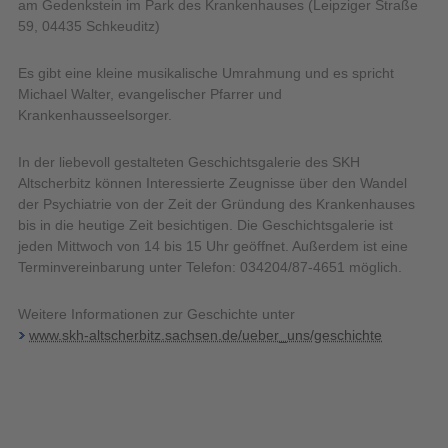
am Gedenkstein im Park des Krankenhauses (Leipziger Straße
59, 04435 Schkeuditz)
Es gibt eine kleine musikalische Umrahmung und es spricht
Michael Walter, evangelischer Pfarrer und
Krankenhausseelsorger.
In der liebevoll gestalteten Geschichtsgalerie des SKH
Altscherbitz können Interessierte Zeugnisse über den Wandel
der Psychiatrie von der Zeit der Gründung des Krankenhauses
bis in die heutige Zeit besichtigen. Die Geschichtsgalerie ist
jeden Mittwoch von 14 bis 15 Uhr geöffnet. Außerdem ist eine
Terminvereinbarung unter Telefon: 034204/87-4651 möglich.
Weitere Informationen zur Geschichte unter
www.skh-altscherbitz.sachsen.de/ueber_uns/geschichte