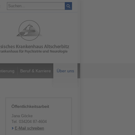
t
ntierung
Beruf & Karriere
Über uns
Öffentlichkeitsarbeit
Jana Göcke
Tel. 034204 87-4604
E-Mail schreiben