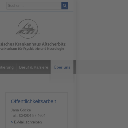
t
ntierung
Beruf & Karriere
Über uns
Öffentlichkeitsarbeit
Jana Göcke
Tel.: 034204 87-4604
E-Mail schreiben