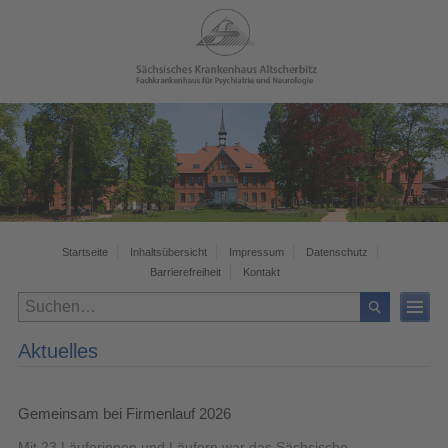
Startseite
Inhaltsübersicht
Impressum
Datenschutz
Barrierefreiheit
Kontakt
Aktuelles
Gemeinsam bei Firmenlauf 2026
Mit 23 Läuferinnen und Läufern war das Sächsische