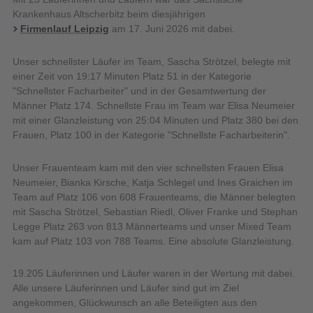
Krankenhaus Altscherbitz beim diesjährigen
Firmenlauf Leipzig
am 17. Juni 2026 mit dabei.
Unser schnellster Läufer im Team, Sascha Strötzel, belegte mit
einer Zeit von 19:17 Minuten Platz 51 in der Kategorie
"Schnellster Facharbeiter" und in der Gesamtwertung der
Männer Platz 174. Schnellste Frau im Team war Elisa Neumeier
mit einer Glanzleistung von 25:04 Minuten und Platz 380 bei den
Frauen, Platz 100 in der Kategorie "Schnellste Facharbeiterin".
Unser Frauenteam kam mit den vier schnellsten Frauen Elisa
Neumeier, Bianka Kirsche, Katja Schlegel und Ines Graichen im
Team auf Platz 106 von 608 Frauenteams, die Männer belegten
mit Sascha Strötzel, Sebastian Riedl, Oliver Franke und Stephan
Legge Platz 263 von 813 Männerteams und unser Mixed Team
kam auf Platz 103 von 788 Teams. Eine absolute Glanzleistung.
19.205 Läuferinnen und Läufer waren in der Wertung mit dabei.
Alle unsere Läuferinnen und Läufer sind gut im Ziel
angekommen, Glückwunsch an alle Beteiligten aus den