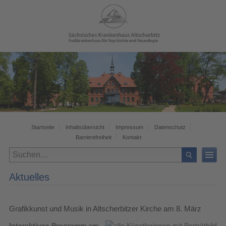
Startseite
Inhaltsübersicht
Impressum
Datenschutz
Barrierefreiheit
Kontakt
Aktuelles
Grafikkunst und Musik in Altscherbitzer Kirche am 8. März
Interaktives Programm am