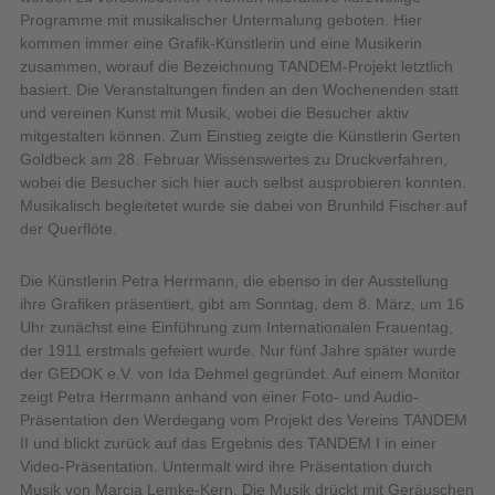
Programme mit musikalischer Untermalung geboten. Hier
kommen immer eine Grafik-Künstlerin und eine Musikerin
zusammen, worauf die Bezeichnung TANDEM-Projekt letztlich
basiert. Die Veranstaltungen finden an den Wochenenden statt
und vereinen Kunst mit Musik, wobei die Besucher aktiv
mitgestalten können. Zum Einstieg zeigte die Künstlerin Gerten
Goldbeck am 28. Februar Wissenswertes zu Druckverfahren,
wobei die Besucher sich hier auch selbst ausprobieren konnten.
Musikalisch begleitetet wurde sie dabei von Brunhild Fischer auf
der Querflöte.
Die Künstlerin Petra Herrmann, die ebenso in der Ausstellung
ihre Grafiken präsentiert, gibt am Sonntag, dem 8. März, um 16
Uhr zunächst eine Einführung zum Internationalen Frauentag,
der 1911 erstmals gefeiert wurde. Nur fünf Jahre später wurde
der GEDOK e.V. von Ida Dehmel gegründet. Auf einem Monitor
zeigt Petra Herrmann anhand von einer Foto- und Audio-
Präsentation den Werdegang vom Projekt des Vereins TANDEM
II und blickt zurück auf das Ergebnis des TANDEM I in einer
Video-Präsentation. Untermalt wird ihre Präsentation durch
Musik von Marcia Lemke-Kern. Die Musik drückt mit Geräuschen