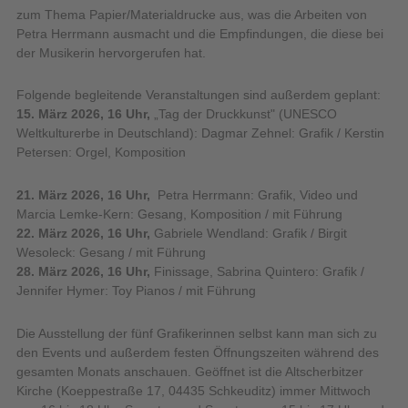
zum Thema Papier/Materialdrucke aus, was die Arbeiten von
Petra Herrmann ausmacht und die Empfindungen, die diese bei
der Musikerin hervorgerufen hat.
Folgende begleitende Veranstaltungen sind außerdem geplant:
15. März 2026, 16 Uhr,
„Tag der Druckkunst" (UNESCO
Weltkulturerbe in Deutschland): Dagmar Zehnel: Grafik / Kerstin
Petersen: Orgel, Komposition
21. März 2026, 16 Uhr,
Petra Herrmann: Grafik, Video und
Marcia Lemke-Kern: Gesang, Komposition /
mit Führung
22. März 2026, 16 Uhr,
Gabriele Wendland: Grafik / Birgit
Wesoleck: Gesang /
mit Führung
28. März 2026, 16 Uhr,
Finissage, Sabrina Quintero: Grafik /
Jennifer Hymer: Toy Pianos / mit Führung
Die Ausstellung der fünf Grafikerinnen selbst kann man sich zu
den Events und außerdem festen Öffnungszeiten während des
gesamten Monats anschauen. Geöffnet ist die Altscherbitzer
Kirche (Koeppestraße 17, 04435 Schkeuditz) immer Mittwoch