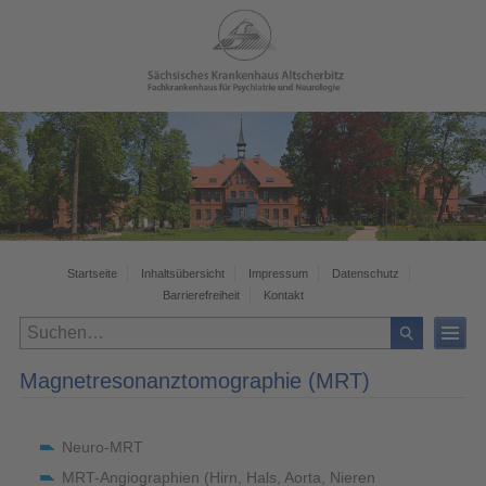
Startseite
Inhaltsübersicht
Impressum
Datenschutz
Barrierefreiheit
Kontakt
Magnetresonanztomographie (MRT)
Neuro-MRT
MRT-Angiographien (Hirn, Hals, Aorta, Nieren