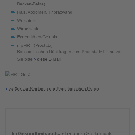
Becken-Beine)
Hals, Abdomen, Thoraxwand
Weichteile
Wirbelsäule
Extremitäten/Gelenke
mpMRT (Prostata)
Bei spezifischen Rückfragen zum Prostata-MRT nutzen
Sie bitte
diese E-Mail
.
zurück zur Startseite der Radiologischen Praxis
Im
Gesundheitspodcast
erfahren Sie kompakt