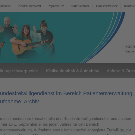
tartseite
Inhaltsübersicht
Impressum
Datenschutz
Barrierefreiheit
Kontak
lungsschwerpunkte
Klinikaufenthalt & Aufnahme
Anfahrt & Orie
undesfreiwilligendienst im Bereich Patientenverwaltung,
ufnahme, Archiv
r sind anerkannte Einsatzstelle des Bundesfreiwilligendienstes und suchen
mmer ab 1. September eines jeden Jahres für den Bereich
tientenverwaltung, Aufnahme sowie Archiv sozial engagierte Freiwillige, die