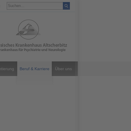
t
ntierung
Beruf & Karriere
Über uns